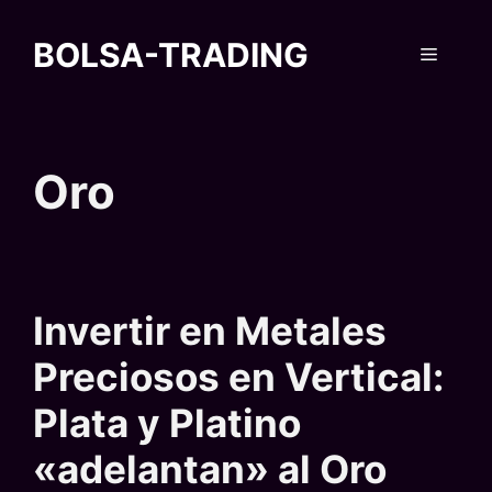
Saltar
al
BOLSA-TRADING
Menú
contenido
Oro
Invertir en Metales
Preciosos en Vertical:
Plata y Platino
«adelantan» al Oro