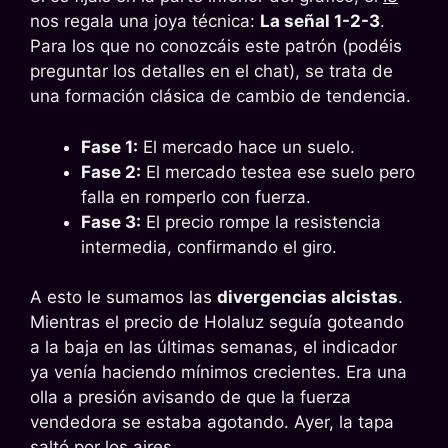
nos regala una joya técnica:
La señal 1-2-3
.
Para los que no conozcáis este patrón (podéis
preguntar los detalles en el chat), se trata de
una formación clásica de cambio de tendencia.
Fase 1:
El mercado hace un suelo.
Fase 2:
El mercado testea ese suelo pero
falla en romperlo con fuerza.
Fase 3:
El precio rompe la resistencia
intermedia, confirmando el giro.
A esto le sumamos las
divergencias alcistas
.
Mientras el precio de Holaluz seguía goteando
a la baja en las últimas semanas, el indicador
ya venía haciendo mínimos crecientes. Era una
olla a presión avisando de que la fuerza
vendedora se estaba agotando. Ayer, la tapa
saltó por los aires.