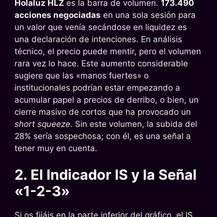
Holaluz HLZ
es la barra de volumen.
173.490
acciones negociadas
en una sola sesión para
un valor que venía secándose en liquidez es
una declaración de intenciones. En análisis
técnico, el precio puede mentir, pero el volumen
rara vez lo hace. Este aumento considerable
sugiere que las «manos fuertes» o
institucionales podrían estar empezando a
acumular papel a precios de derribo, o bien, un
cierre masivo de cortos que ha provocado un
short squeeze
. Sin este volumen, la subida del
28% sería sospechosa; con él, es una señal a
tener muy en cuenta.
2. El Indicador IS y la Señal
«1-2-3»
Si os fijáis en la parte inferior del gráfico, el
IS