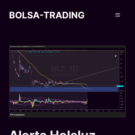
Saltar
al
BOLSA-TRADING
Menú
contenido