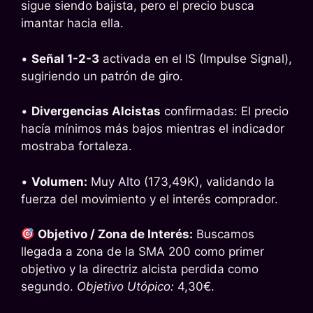
sigue siendo bajista, pero el precio busca
imantar hacia ella.
•
Señal 1-2-3
activada en el IS (Impulse Signal),
sugiriendo un patrón de giro.
•
Divergencias Alcistas
confirmadas: El precio
hacía mínimos más bajos mientras el indicador
mostraba fortaleza.
•
Volumen:
Muy Alto (173,49K), validando la
fuerza del movimiento y el interés comprador.
Objetivo / Zona de Interés:
Buscamos
llegada a zona de la SMA 200 como primer
objetivo y la directriz alcista perdida como
segundo.
Objetivo Utópico:
4,30€.